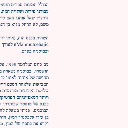
הכולל תמונות ספרים וחפצי
עבורנו פירות ושתייה חמה,
גורצ'ין שאל אותנו האם קיי
משם, לא הרחק מגיא בן הנו
mutcehajic
ובבוסניה בפרט.
עם סי
הושמדו. בבוסניה נשארה בל
תחושה של איחוד לאומי כי 
המציאות שלאחר הסכם דייטו
שלושת הקבוצות מודגשים וכ
ויותר המאפייניהם הפרטיקו
בכנס של מוסטר שכותרתו הי
הבוסנים. פניתי בשאלה לחו
בן עירו אלכסנדר המון, החי
יקרא את כתביו של המון, מ