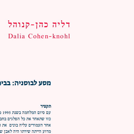
דליה כהן-קנוהל
Dalia Cohen-knohl
מסע לבוסניה: בבי
תקציר
עם
אחד העמודים עליה בונים את ה
מדוע הייתה שירתו היה לאבן ש