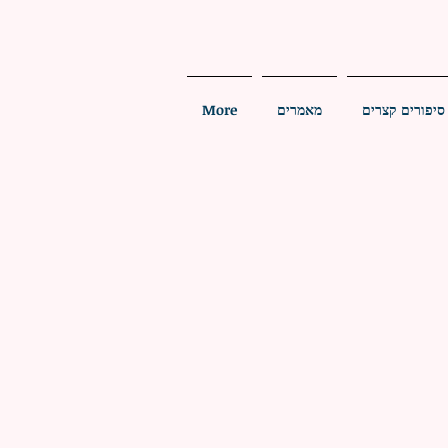
סיפורים קצרים
מאמרים
More